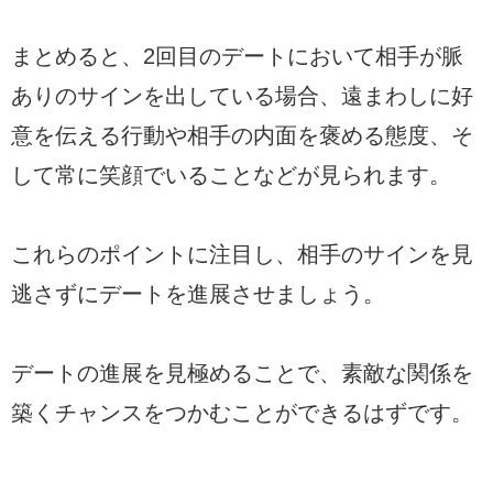
まとめると、2回目のデートにおいて相手が脈
ありのサインを出している場合、遠まわしに好
意を伝える行動や相手の内面を褒める態度、そ
して常に笑顔でいることなどが見られます。
これらのポイントに注目し、相手のサインを見
逃さずにデートを進展させましょう。
デートの進展を見極めることで、素敵な関係を
築くチャンスをつかむことができるはずです。