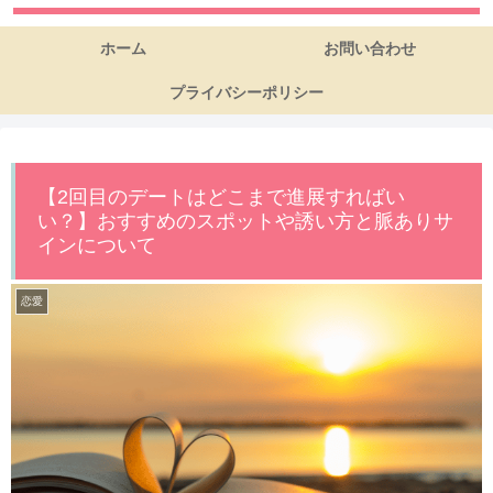
ホーム
お問い合わせ
プライバシーポリシー
【2回目のデートはどこまで進展すればい
い？】おすすめのスポットや誘い方と脈ありサ
インについて
恋愛