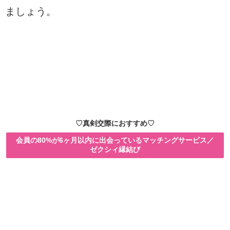
ましょう。
♡真剣交際におすすめ♡
会員の80%が6ヶ月以内に出会っているマッチングサービス／
ゼクシィ縁結び