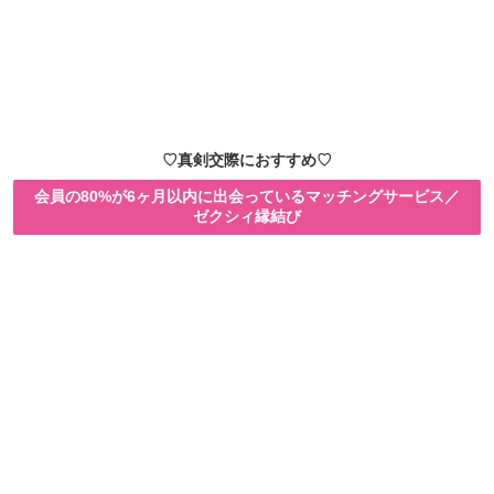
♡真剣交際におすすめ♡
会員の80%が6ヶ月以内に出会っているマッチングサービス／
ゼクシィ縁結び