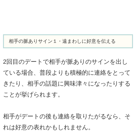
相手の脈ありサイン１・遠まわしに好意を伝える
2回目のデートで相手が脈ありのサインを出し
ている場合、普段よりも積極的に連絡をとって
きたり、相手の話題に興味津々になったりする
ことが挙げられます。
相手がデートの後も連絡を取りたがるなら、そ
れは好意の表れかもしれません。