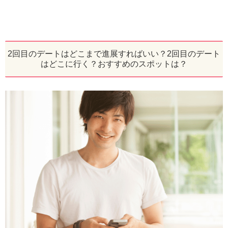
2回目のデートはどこまで進展すればいい？2回目のデート
はどこに行く？おすすめのスポットは？