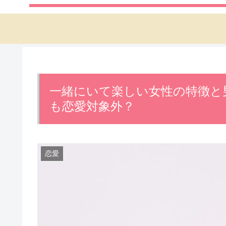
一緒にいて楽しい女性の特徴と
も恋愛対象外？
恋愛