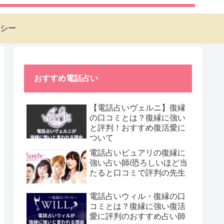
シー
おすすめ電話占い
【電話占いヴェルニ】復縁
の口コミとは？復縁に強い
と評判！おすすめ復活愛に
ついて
電話占いピュアリの復縁に
強い占い師/恐ろしいほど当
たると口コミで評判の先生
電話占いウィル・復縁の口
コミとは？復縁に強い復活
愛に評判のおすすめ占い師