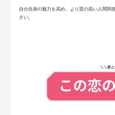
自分自身の魅力を高め、より質の高い人間関
さい。
＼＼彼と