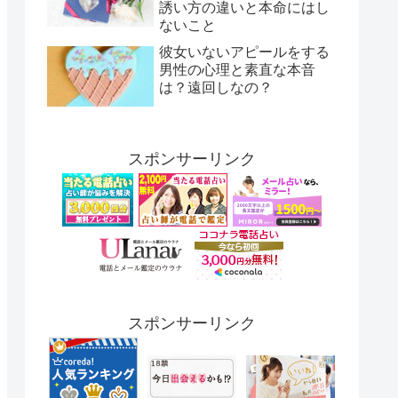
誘い方の違いと本命にはし
ないこと
彼女いないアピールをする
男性の心理と素直な本音
は？遠回しなの？
スポンサーリンク
スポンサーリンク