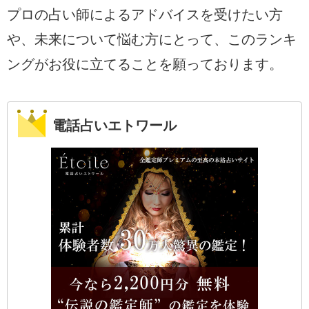
プロの占い師によるアドバイスを受けたい方
や、未来について悩む方にとって、このランキ
ングがお役に立てることを願っております。
電話占いエトワール