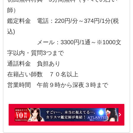
師）
鑑定料金 電話：220円/分～374円/1分(税
込)
メール：3300円/1通～※1000文
字以内・質問3つまで
通話料金 負担あり
在籍占い師数 ７０名以上
営業時間 午前９時から深夜３時まで