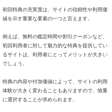
初回特典の充実度は、サイトの信頼性や利用価
値を示す重要な要素の一つと言えます。
例えば、無料の鑑定時間や割引クーポンなど、
初回利用者に対して魅力的な特典を提供してい
るサイトは、利用者にとってメリットが大きい
でしょう。
特典の内容や付加価値によって、サイトの利用
体験が大きく変わることもありますので、慎重
に選択することが求められます。