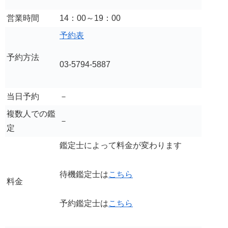
営業時間
14：00～19：00
予約表
予約方法
03-5794-5887
当日予約
－
複数人での鑑
－
定
鑑定士によって料金が変わります
待機鑑定士は
こちら
料金
予約鑑定士は
こちら