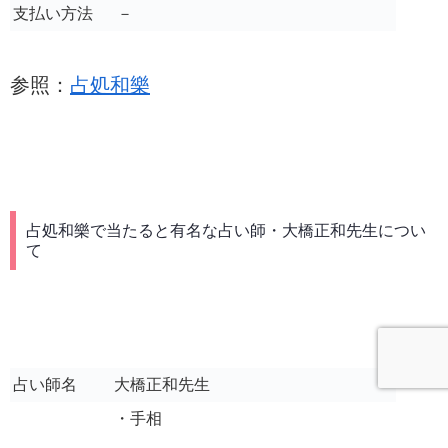
支払い方法
－
参照：
占処和樂
占処和樂で当たると有名な占い師・大橋正和先生につい
て
占い師名
大橋正和先生
・手相