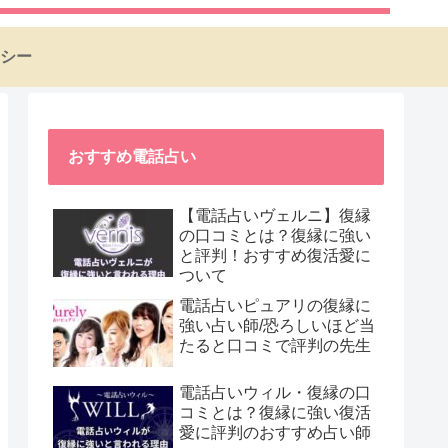
シー
おすすめ電話占い
【電話占いヴェルニ】復縁
の口コミとは？復縁に強い
と評判！おすすめ復活愛に
ついて
電話占いピュアリの復縁に
強い占い師/恐ろしいほど当
たると口コミで評判の先生
電話占いウィル・復縁の口
コミとは？復縁に強い復活
愛に評判のおすすめ占い師