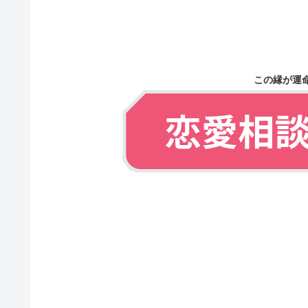
この縁が運