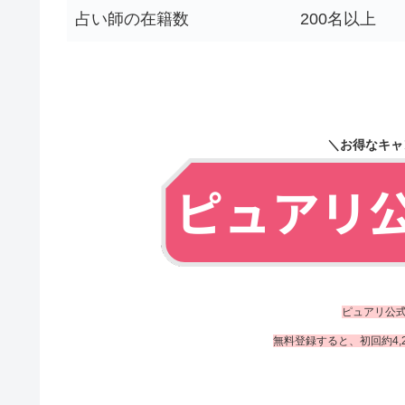
占い師の在籍数
200名以上
＼お得なキャ
ピュアリ公
無料登録すると、初回約4,