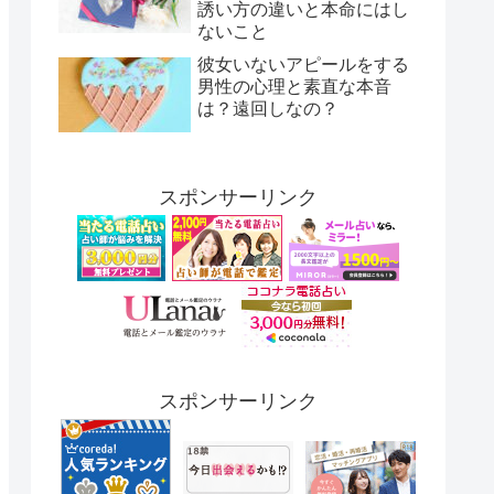
誘い方の違いと本命にはし
ないこと
彼女いないアピールをする
男性の心理と素直な本音
は？遠回しなの？
スポンサーリンク
スポンサーリンク