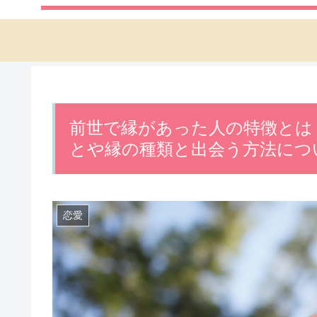
前世で縁があった人の特徴とは
とや縁の種類と出会う方法につ
恋愛